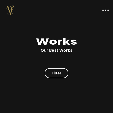
Works
Our Best Works
Filter
Über uns
Projekte