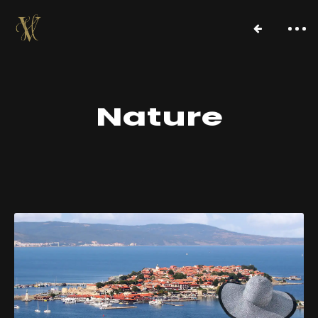
Nature
Über uns
Projekte