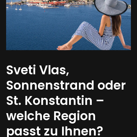
alte Webseite
Kontakt
Sveti Vlas,
Sonnenstrand oder
St. Konstantin –
welche Region
passt zu Ihnen?